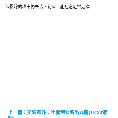
苑慢線的壞車仍未清，龍尾：龍翔道近豐力樓。
上一篇：交通意外：吐露港公路出九龍(18:23清