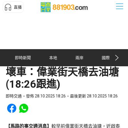
直播
即時新聞
本地
兩岸
國際
壞車：偉業街天橋去油塘
(18:26跟進)
即時交通
發佈 28.10.2025 18:26
最後更新 28.10.2025 18:26
Share to Facebook
Share to WhatsApp
【馬路的事交通消息】
較早前偉業街天橋去油塘，近啟泰