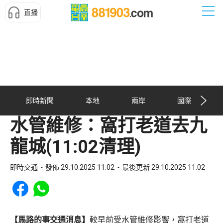
直播
即時新聞
本地
兩岸
國際
水管維修：窩打老道去九
龍城(11:02清理)
即時交通
發佈 29.10.2025 11:02
最後更新 29.10.2025 11:02
Share to Facebook
Share to WhatsApp
【馬路的事交通消息】
較早前受水管維修影響，窩打老道