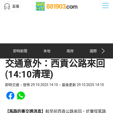
直播
即時新聞
本地
兩岸
國際
交通意外：西貢公路來回
(14:10清理)
即時交通
發佈 29.10.2025 14:10
最後更新 29.10.2025 14:10
Share to Facebook
Share to WhatsApp
【馬路的事交通消息】
較早前西貢公路來回，近輋徑篤路