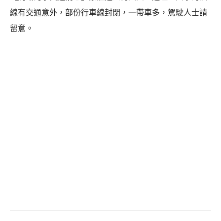
線有交通意外，部份行車線封閉，一帶車多，駕駛人士請
留意。