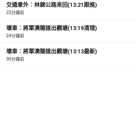
交通意外︰林錦公路來回(13:21跟進)
22分鐘前
壞車︰將軍澳隧道出觀塘(13:19清理)
24分鐘前
壞車︰將軍澳隧道出觀塘(13:13最新)
30分鐘前