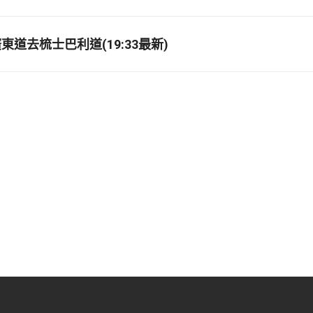
道去梳士巴利道(19:33最新)