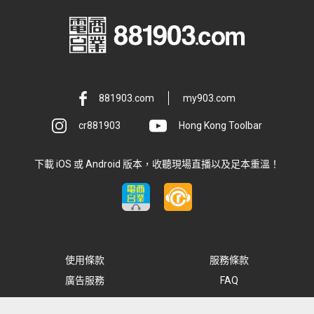
881903.com
my903.com
cr881903
Hong Kong Toolbar
下載 iOS 或 Android 版本，收聽現場直播以及足本重溫！
使用條款
服務條款
廣告服務
FAQ