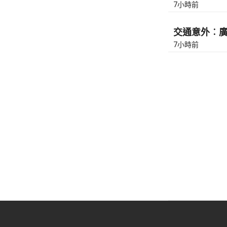
7小時前
交通意外︰廣東
7小時前