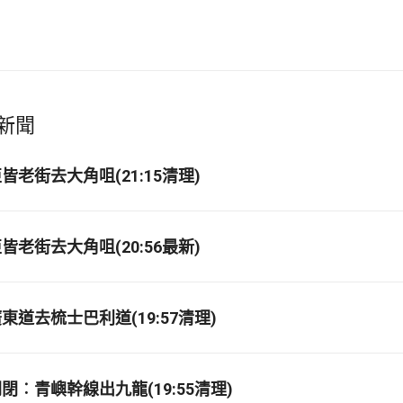
新聞
老街去大角咀(21:15清理)
老街去大角咀(20:56最新)
道去梳士巴利道(19:57清理)
閉︰青嶼幹線出九龍(19:55清理)