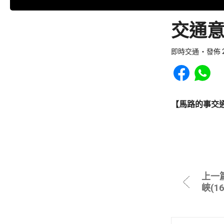
交通意
即時交通
發佈 2
Share to Faceb
Share to
【馬路的事交
上一
峽(1