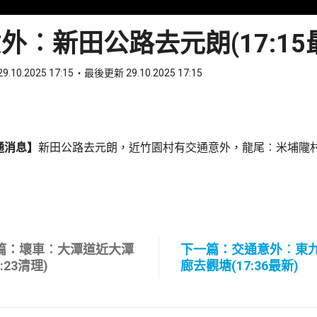
外︰新田公路去元朗(17:15
9.10.2025 17:15
最後更新 29.10.2025 17:15
ook
 WhatsApp
通消息】
新田公路去元朗，近竹園村有交通意外，龍尾︰米埔隴
篇：壞車︰大潭道近大潭
下一篇：交通意外︰東
6:23清理)
廊去觀塘(17:36最新)