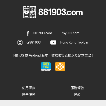
881903.com
my903.com
cr881903
Hong Kong Toolbar
下載 iOS 或 Android 版本，收聽現場直播以及足本重溫！
使用條款
服務條款
廣告服務
FAQ