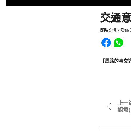
交通意
即時交通
發佈 3
Share to Faceb
Share to
【馬路的事交
上一
觀塘(