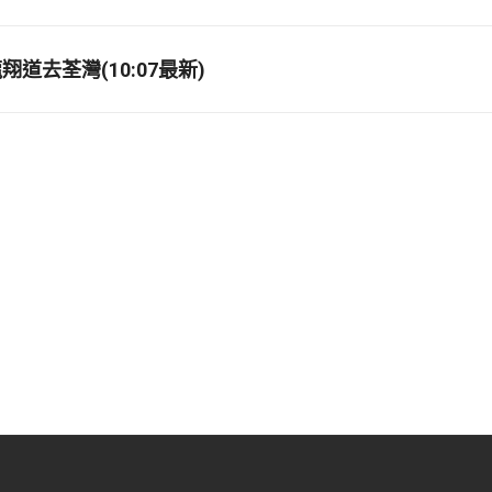
道去荃灣(10:07最新)