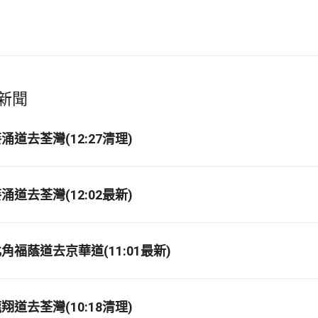
新聞
道去荃灣(12:27清理)
道去荃灣(12:02最新)
福蔭道去京華道(11:01最新)
道去荃灣(10:18清理)