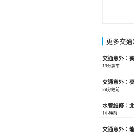
更多交通
交通意外︰葵涌
13分鐘前
交通意外︰葵涌
38分鐘前
水管維修︰北角
1小時前
交通意外︰龍翔