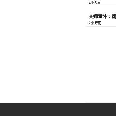
2小時前
交通意外︰龍翔
2小時前