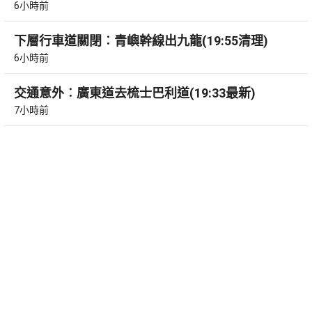
6小時前
下層行車道關閉︰青嶼幹線出九龍(19:55清理)
6小時前
交通意外︰廣東道去梳士巴利道(19:33最新)
7小時前