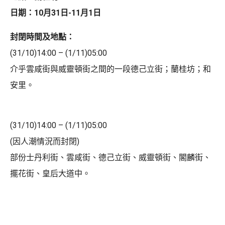
日期：10月31日-11月1日
封閉時間及地點：
(31/10)14:00 – (1/11)05:00
介乎雲咸街與威靈頓街之間的一段德己立街；蘭桂坊；和
安里。
(31/10)14:00 – (1/11)05:00
(因人潮情況而封閉)
部份士丹利街、雲咸街、德己立街、威靈頓街、閣麟街、
擺花街、皇后大道中。