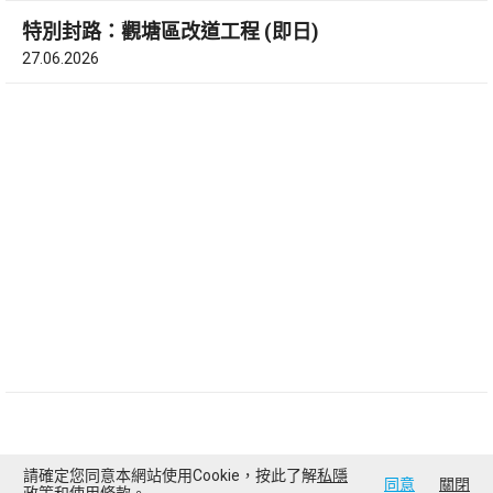
特別封路：觀塘區改道工程 (即日)
27.06.2026
請確定您同意本網站使用Cookie，按此了解
私隱
同意
關閉