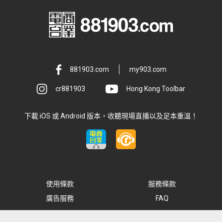
881903.com
my903.com
cr881903
Hong Kong Toolbar
下載 iOS 或 Android 版本，收聽現場直播以及足本重溫！
使用條款
服務條款
廣告服務
FAQ