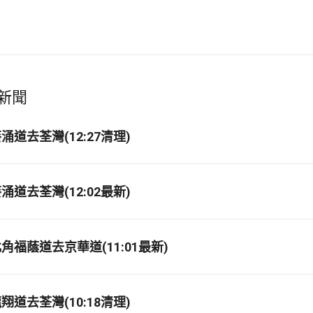
新聞
道去荃灣(12:27清理)
道去荃灣(12:02最新)
福蔭道去京華道(11:01最新)
道去荃灣(10:18清理)