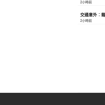
2小時前
交通意外︰龍翔
2小時前