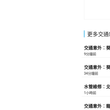
更多交通
交通意外︰葵涌
9分鐘前
交通意外︰葵涌
34分鐘前
水管維修︰北角
1小時前
交通意外︰龍翔