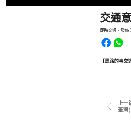
交通意
即時交通
發佈 3
Share to Faceb
Share to
【馬路的事交
上一
荃灣(