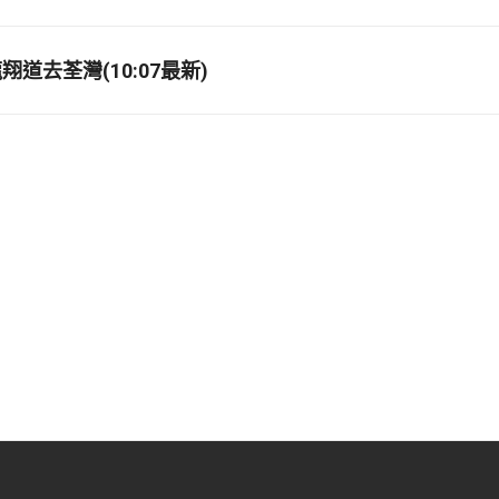
道去荃灣(10:07最新)