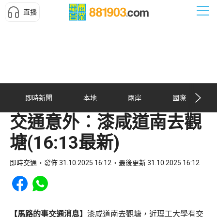
直播
即時新聞
本地
兩岸
國際
交通意外︰漆咸道南去觀
塘(16:13最新)
即時交通
發佈 31.10.2025 16:12
最後更新 31.10.2025 16:12
Share to Facebook
Share to WhatsApp
【馬路的事交通消息】
漆咸道南去觀塘，近理工大學有交