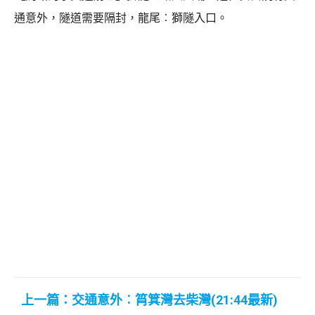
通意外，隧道需要隔封，龍尾︰獅隧入口。
上一篇：交通意外︰筲箕灣去柴灣(21:44最新)