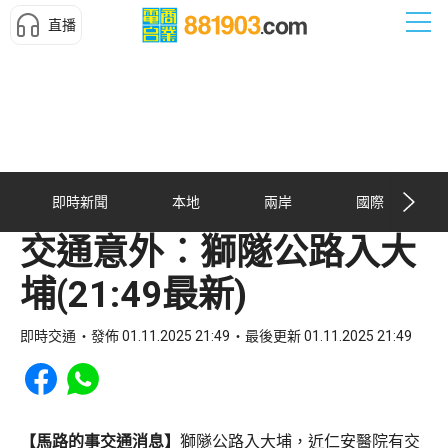
直播
即時新聞
本地
兩岸
國際
交通意外︰獅隧公路入大
埔(21:49最新)
即時交通
發佈 01.11.2025 21:49
最後更新 01.11.2025 21:49
Share to Facebook
Share to WhatsApp
【馬路的事交通消息】
獅隧公路入大埔，近仁安醫院有交