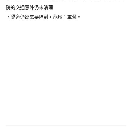
院的交通意外仍未清理
，隧道仍然需要隔封，龍尾︰軍營。