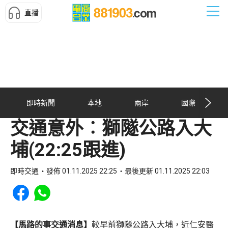
直播
即時新聞
本地
兩岸
國際
交通意外︰獅隧公路入大
埔(22:25跟進)
即時交通
發佈 01.11.2025 22:25
最後更新 01.11.2025 22:03
Share to Facebook
Share to WhatsApp
【馬路的事交通消息】
較早前獅隧公路入大埔，近仁安醫