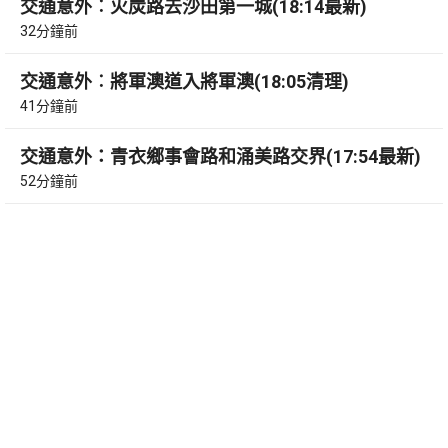
交通意外︰火炭路去沙田第一城(18:14最新)
32分鐘前
交通意外︰將軍澳道入將軍澳(18:05清理)
41分鐘前
交通意外：青衣鄉事會路和涌美路交界(17:54最新)
52分鐘前