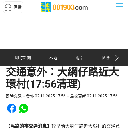
直播
即時新聞
本地
兩岸
國際
交通意外︰大網仔路近大
環村(17:56清理)
即時交通
發佈 02.11.2025 17:56
最後更新 02.11.2025 17:56
Share to Facebook
Share to WhatsApp
【馬路的事交通消息】
較早前大網仔路近大環村的交通意