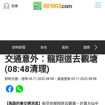
直播
即時新聞
本地
兩岸
國際
交通意外︰龍翔道去觀塘
(08:48清理)
即時交通
發佈 04.11.2025 08:48
最後更新 04.11.2025 08:48
Share to Facebook
Share to WhatsApp
【馬路的事交通消息】
較早前龍翔道去觀塘，近黃大仙中