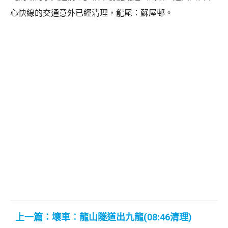
心快線的交通意外已經清理，龍尾：蘇屋邨。
上一篇：壞車︰龍山隧道出九龍(08:46清理)