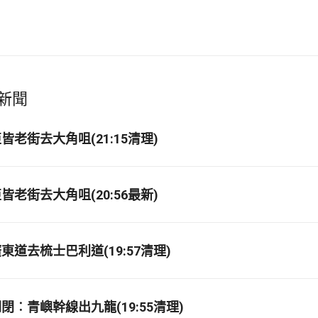
新聞
老街去大角咀(21:15清理)
老街去大角咀(20:56最新)
道去梳士巴利道(19:57清理)
閉︰青嶼幹線出九龍(19:55清理)