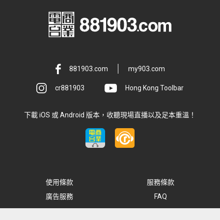
881903.com
my903.com
cr881903
Hong Kong Toolbar
下載 iOS 或 Android 版本，收聽現場直播以及足本重溫！
使用條款
服務條款
廣告服務
FAQ