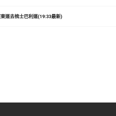
道去梳士巴利道(19:33最新)