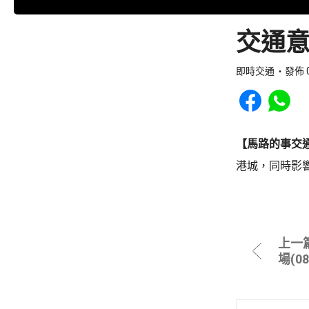
交通意
即時交通
發佈 0
Share to Faceb
Share to
【馬路的事交
港城，同時影
上一
場(0