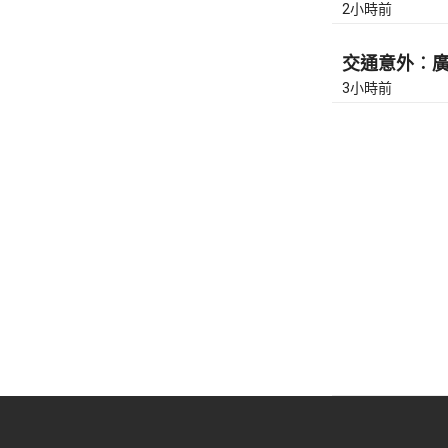
2小時前
交通意外︰廣東
3小時前