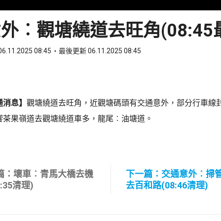
外︰觀塘繞道去旺角(08:45
6.11.2025 08:45
最後更新 06.11.2025 08:45
ook
 WhatsApp
通消息】
觀塘繞道去旺角，近觀塘碼頭有交通意外，部分行車線
響茶果嶺道去觀塘繞道車多，龍尾︰油塘道。
篇：壞車︰青馬大橋去機
下一篇：交通意外︰掃
8:35清理)
去百和路(08:46清理)