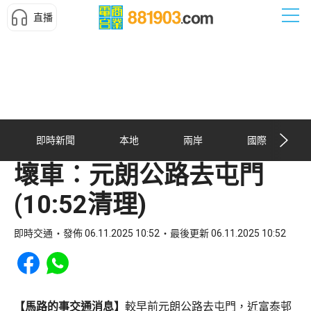
直播
即時新聞
本地
兩岸
國際
壞車︰元朗公路去屯門
(10:52清理)
即時交通
發佈 06.11.2025 10:52
最後更新 06.11.2025 10:52
Share to Facebook
Share to WhatsApp
【馬路的事交通消息】
較早前元朗公路去屯門，近富泰邨