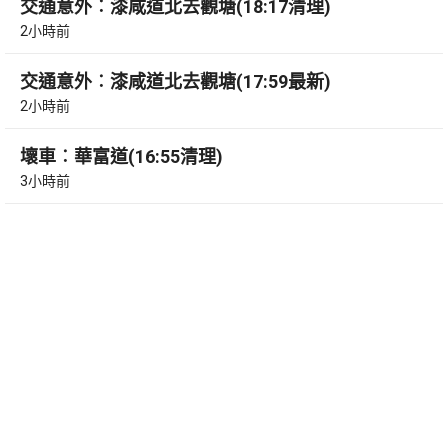
交通意外︰漆咸道北去觀塘(18:17清理)
2小時前
交通意外︰漆咸道北去觀塘(17:59最新)
2小時前
壞車︰華富道(16:55清理)
3小時前