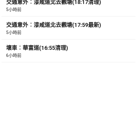
交通意外︰漆咸道北去觀塘(18:17清理)
5小時前
交通意外︰漆咸道北去觀塘(17:59最新)
5小時前
壞車︰華富道(16:55清理)
6小時前