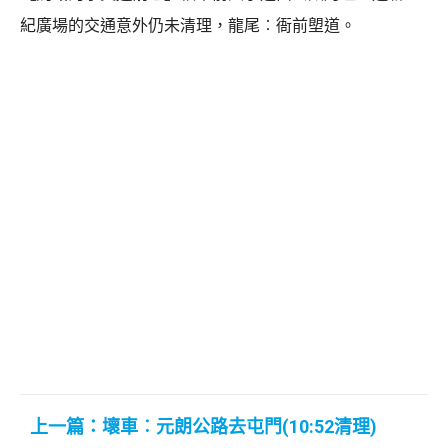
紀廣場的交通意外仍未清理，龍尾︰衙前塱道。
上一篇：壞車︰元朗公路去屯門(10:52清理)