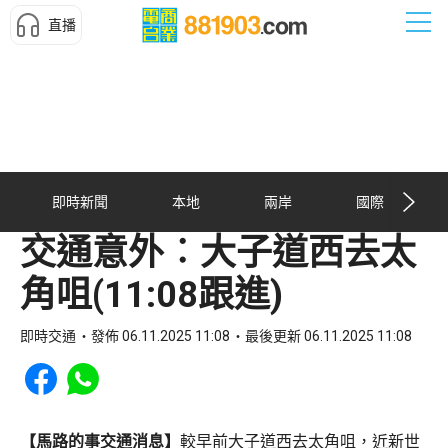
直播
即時新聞
本地
兩岸
國際
交通意外︰大子道西去太
角咀(11:08跟進)
即時交通
發佈 06.11.2025 11:08
最後更新 06.11.2025 11:08
Share to Facebook
Share to WhatsApp
【馬路的事交通消息】
較早前大子道西去太角咀，近新世