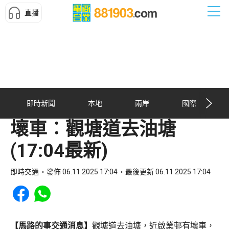
直播
即時新聞
本地
兩岸
國際
壞車︰觀塘道去油塘
(17:04最新)
即時交通
發佈 06.11.2025 17:04
最後更新 06.11.2025 17:04
Share to Facebook
Share to WhatsApp
【馬路的事交通消息】
觀塘道去油塘，近啟業邨有壞車，