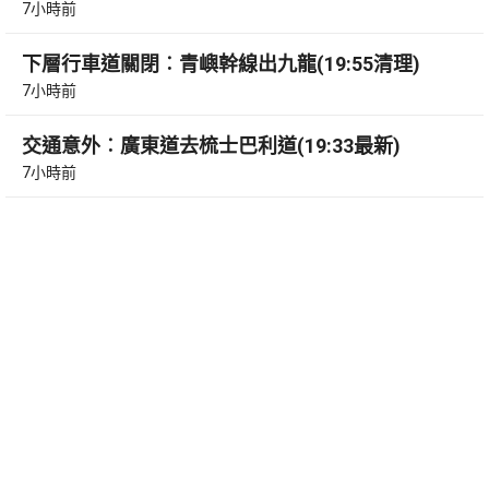
7小時前
下層行車道關閉︰青嶼幹線出九龍(19:55清理)
7小時前
交通意外︰廣東道去梳士巴利道(19:33最新)
7小時前