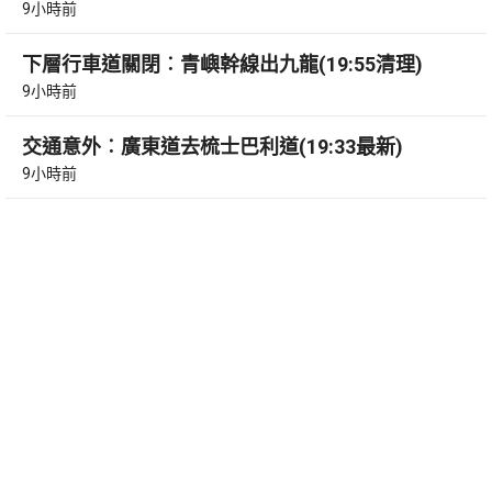
9小時前
下層行車道關閉︰青嶼幹線出九龍(19:55清理)
9小時前
交通意外︰廣東道去梳士巴利道(19:33最新)
9小時前