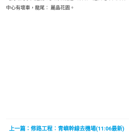
中心有壞車，龍尾︰ 麗晶花園。
上一篇：修路工程︰青嶼幹線去機場(11:06最新)