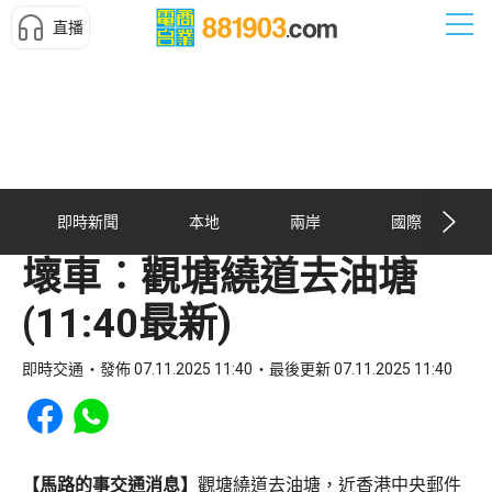
直播
即時新聞
本地
兩岸
國際
壞車︰觀塘繞道去油塘
(11:40最新)
即時交通
發佈 07.11.2025 11:40
最後更新 07.11.2025 11:40
Share to Facebook
Share to WhatsApp
【馬路的事交通消息】
觀塘繞道去油塘，近香港中央郵件