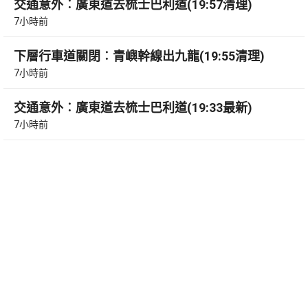
交通意外︰廣東道去梳士巴利道(19:57清理)
7小時前
下層行車道關閉︰青嶼幹線出九龍(19:55清理)
7小時前
交通意外︰廣東道去梳士巴利道(19:33最新)
7小時前