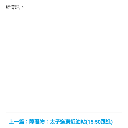
經清理,。
上一篇：障礙物︰太子道東近油站(15:50跟進)