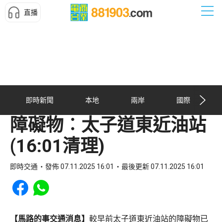
直播
即時新聞
本地
兩岸
國際
障礙物︰太子道東近油站
(16:01清理)
即時交通
發佈 07.11.2025 16:01
最後更新 07.11.2025 16:01
Share to Facebook
Share to WhatsApp
【馬路的事交通消息】
較早前太子道東近油站的障礙物已