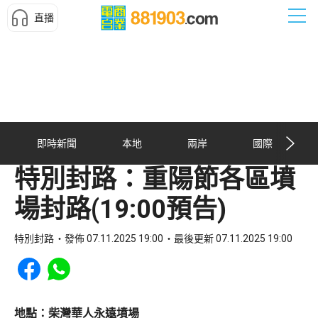
直播
即時新聞
本地
兩岸
國際
特別封路：重陽節各區墳
場封路(19:00預告)
特別封路
發佈 07.11.2025 19:00
最後更新 07.11.2025 19:00
Share to Facebook
Share to WhatsApp
地點：柴灣華人永遠墳場