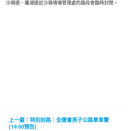
沙嶺道、羅湖道近沙嶺墳場管理處的路段會臨時封閉。
上一篇：特別封路：全運會男子公路單車賽
(19:00預告)