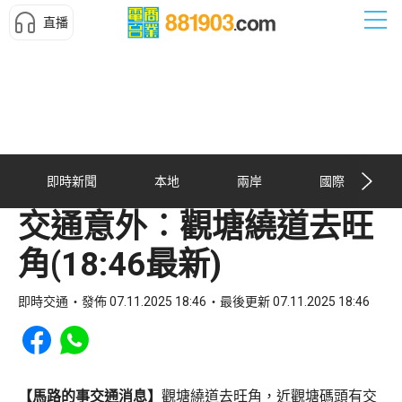
直播
即時新聞
本地
兩岸
國際
交通意外︰觀塘繞道去旺
角(18:46最新)
即時交通
發佈 07.11.2025 18:46
最後更新 07.11.2025 18:46
Share to Facebook
Share to WhatsApp
【馬路的事交通消息】
觀塘繞道去旺角，近觀塘碼頭有交