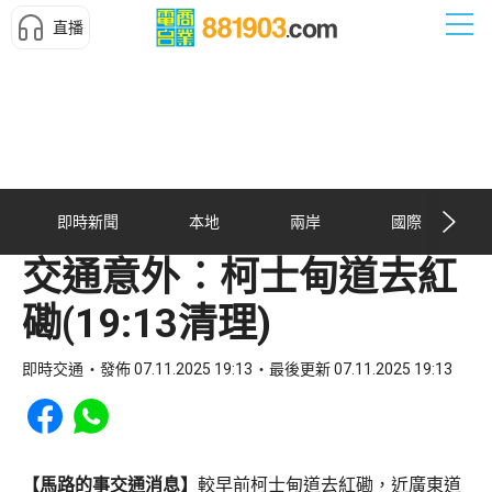
直播
即時新聞
本地
兩岸
國際
交通意外︰柯士甸道去紅
磡(19:13清理)
即時交通
發佈 07.11.2025 19:13
最後更新 07.11.2025 19:13
Share to Facebook
Share to WhatsApp
【馬路的事交通消息】
較早前柯士甸道去紅磡，近廣東道