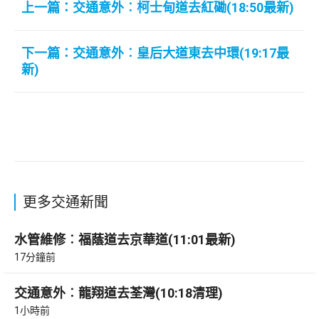
上一篇：交通意外︰柯士甸道去紅磡(18:50最新)
下一篇：交通意外︰皇后大道東去中環(19:17最
新)
更多交通新聞
水管維修︰福蔭道去京華道(11:01最新)
17分鐘前
交通意外︰龍翔道去荃灣(10:18清理)
1小時前