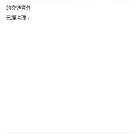
的交通意外
已經清理。