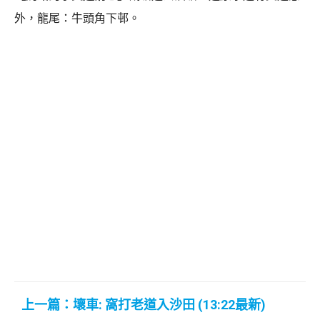
外，龍尾：牛頭角下邨。
上一篇：壞車: 窩打老道入沙田 (13:22最新)