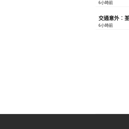
6小時前
交通意外︰荃灣
6小時前