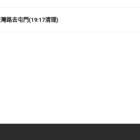
路去屯門(19:17清理)