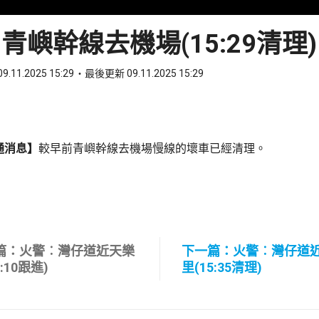
青嶼幹線去機場(15:29清理)
9.11.2025 15:29
最後更新 09.11.2025 15:29
ook
 WhatsApp
通消息】
較早前青嶼幹線去機場慢線的壞車已經清理。
篇：火警︰灣仔道近天樂
下一篇：火警︰灣仔道
5:10跟進)
里(15:35清理)