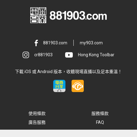
881903.com
my903.com
cr881903
Hong Kong Toolbar
下載 iOS 或 Android 版本，收聽現場直播以及足本重溫！
使用條款
服務條款
廣告服務
FAQ