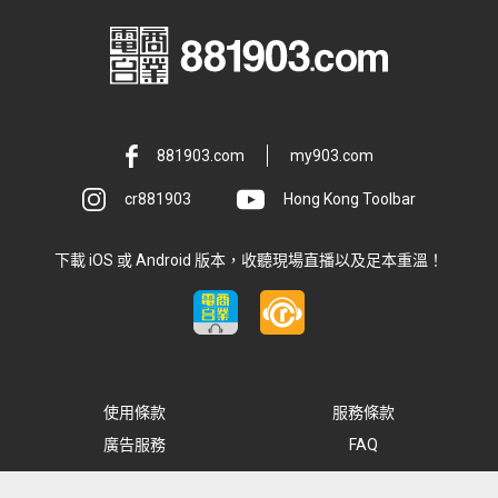
881903.com
my903.com
cr881903
Hong Kong Toolbar
下載 iOS 或 Android 版本，收聽現場直播以及足本重溫！
使用條款
服務條款
廣告服務
FAQ