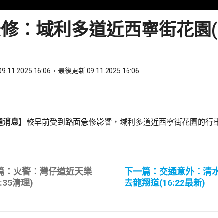
修︰域利多道近西寧街花園(16
9.11.2025 16:06
最後更新 09.11.2025 16:06
ook
 WhatsApp
通消息】
較早前受到路面急修影響，域利多道近西寧街花園的行
篇：火警︰灣仔道近天樂
下一篇：交通意外︰清
5:35清理)
去龍翔道(16:22最新)