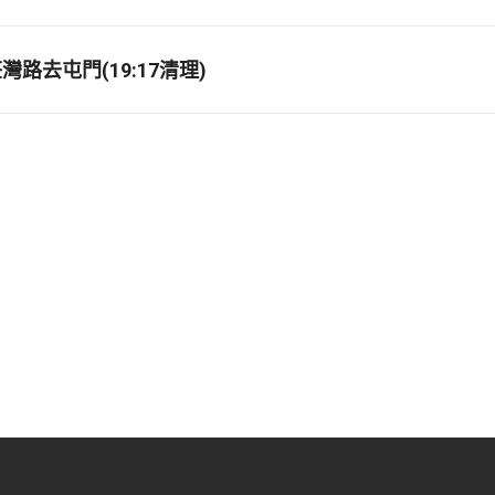
路去屯門(19:17清理)