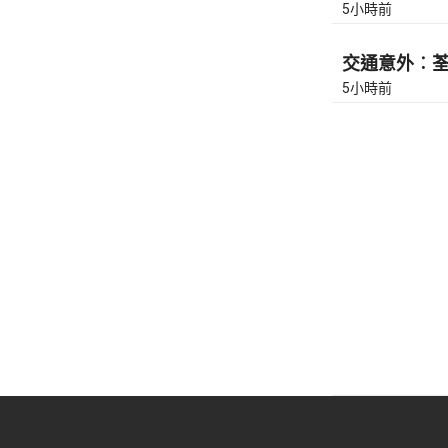
5小時前
交通意外︰荃灣
5小時前