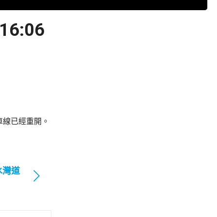
:06
車線已經重開。
水灣道