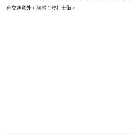
有交通意外，龍尾：登打士街。