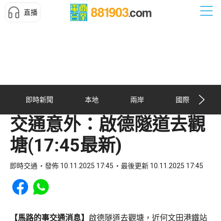
直播
即時新聞
本地
兩岸
國際
交通意外：啟德隧道去觀
塘(17:45最新)
即時交通
發佈 10.11.2025 17:45
最後更新 10.11.2025 17:45
Share to Facebook
Share to WhatsApp
【馬路的事交通消息】
啟德隧道去觀塘，近何文田港鐵站