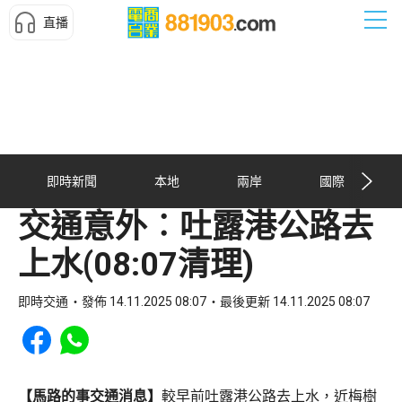
直播
即時新聞
本地
兩岸
國際
交通意外︰吐露港公路去
上水(08:07清理)
即時交通
發佈 14.11.2025 08:07
最後更新 14.11.2025 08:07
Share to Facebook
Share to WhatsApp
【馬路的事交通消息】
較早前吐露港公路去上水，近梅樹