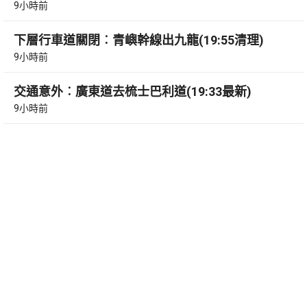
9小時前
下層行車道關閉︰青嶼幹線出九龍(19:55清理)
9小時前
交通意外︰廣東道去梳士巴利道(19:33最新)
9小時前