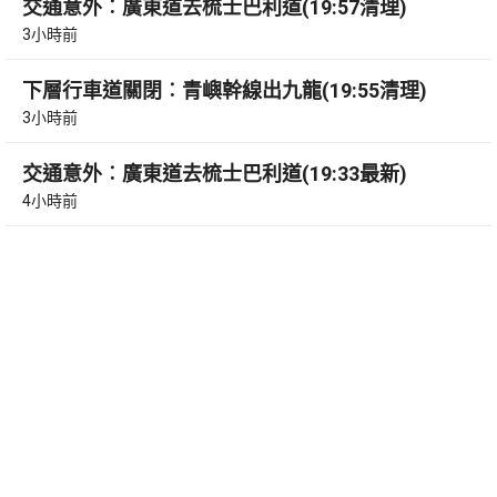
交通意外︰廣東道去梳士巴利道(19:57清理)
3小時前
下層行車道關閉︰青嶼幹線出九龍(19:55清理)
3小時前
交通意外︰廣東道去梳士巴利道(19:33最新)
4小時前