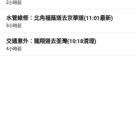
2小時前
水管維修︰北角福蔭道去京華道(11:01最新)
3小時前
交通意外︰龍翔道去荃灣(10:18清理)
4小時前