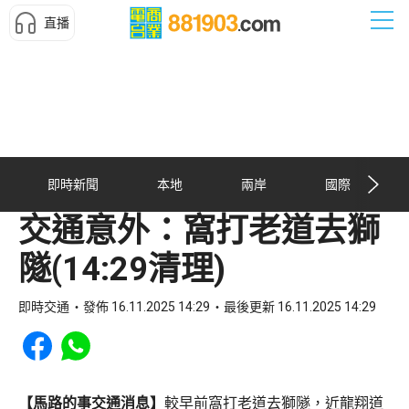
直播
即時新聞
本地
兩岸
國際
交通意外：窩打老道去獅
隧(14:29清理)
即時交通
發佈 16.11.2025 14:29
最後更新 16.11.2025 14:29
Share to Facebook
Share to WhatsApp
【馬路的事交通消息】
較早前窩打老道去獅隧，近龍翔道