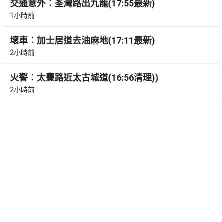
交通意外︰荃灣路出九龍(17:55最新)
1小時前
壞車︰加士居道去油麻地(17:11最新)
2小時前
火警︰太豐路近太古城道(16:56清理))
2小時前