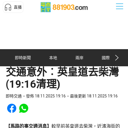
直播
即時新聞
本地
兩岸
國際
交通意外︰英皇道去柴灣
(19:16清理)
即時交通
發佈 18.11.2025 19:16
最後更新 18.11.2025 19:16
Share to Facebook
Share to WhatsApp
【馬路的事交通消息】
較早前英皇道去柴灣，近濱海街的