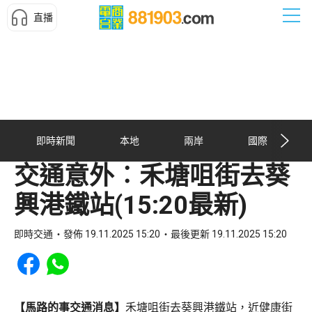
直播
即時新聞
本地
兩岸
國際
交通意外︰禾塘咀街去葵
興港鐵站(15:20最新)
即時交通
發佈 19.11.2025 15:20
最後更新 19.11.2025 15:20
Share to Facebook
Share to WhatsApp
【馬路的事交通消息】
禾塘咀街去葵興港鐵站，近健康街