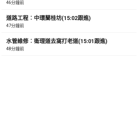
46分鐘前
道路工程︰中環蘭桂坊(15:02跟進)
47分鐘前
水管維修︰衛理道去窩打老道(15:01跟進)
48分鐘前