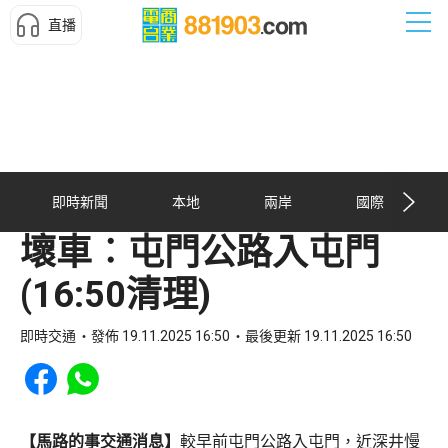
直播
即時新聞
本地
兩岸
國際
壞車︰屯門公路入屯門
(16:50清理)
即時交通
發佈 19.11.2025 16:50
最後更新 19.11.2025 16:50
Share to Facebook
Share to WhatsApp
【馬路的事交通消息】
較早前屯門公路入屯門，近深井慢