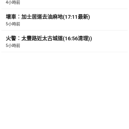
4小時前
壞車︰加士居道去油麻地(17:11最新)
5小時前
火警︰太豐路近太古城道(16:56清理))
5小時前