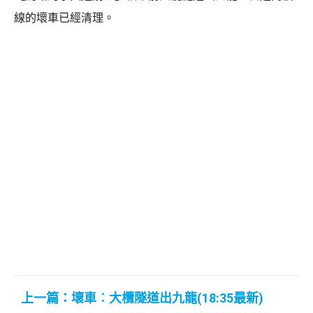
線的壞車已經清理。
上一篇：壞車︰大欖隧道出九龍(18:35最新)