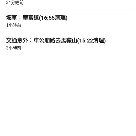
34分鐘前
壞車︰華富道(16:55清理)
1小時前
交通意外︰車公廟路去馬鞍山(15:22清理)
3小時前