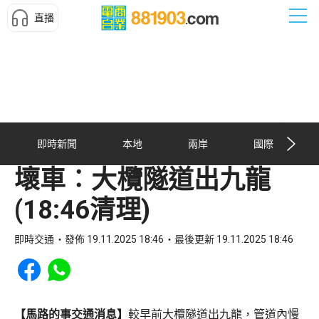
直播
即時新聞
本地
兩岸
國際
壞車︰大欖隧道出九龍
(18:46清理)
即時交通
發佈 19.11.2025 18:46
最後更新 19.11.2025 18:46
Share to Facebook
Share to WhatsApp
【馬路的事交通消息】
較早前大欖隧道出九龍，管道內慢