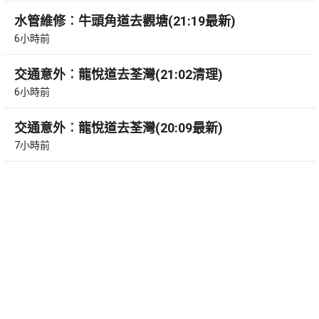
水管維修︰牛頭角道去觀塘(21:19最新)
6小時前
交通意外︰龍悅道去荃灣(21:02清理)
6小時前
交通意外︰龍悅道去荃灣(20:09最新)
7小時前