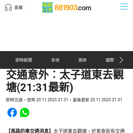
直播
即時新聞
本地
兩岸
國際
交通意外︰太子道東去觀
塘(21:31最新)
即時交通
發佈 20.11.2025 21:31
最後更新 20.11.2025 21:31
Share to Facebook
Share to WhatsApp
【馬路的事交通消息】
太子道東去觀塘，近景泰街有交通