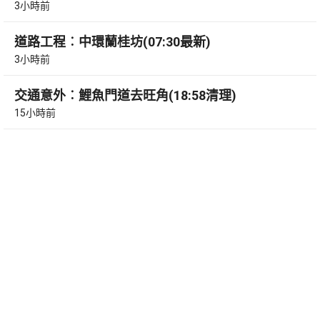
3小時前
道路工程︰中環蘭桂坊(07:30最新)
3小時前
交通意外︰鯉魚門道去旺角(18:58清理)
15小時前