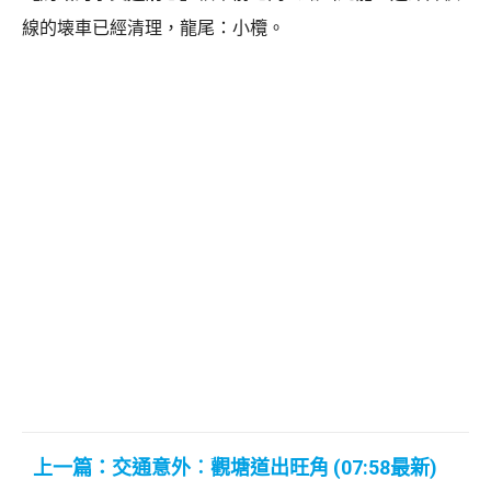
線的壊車已經清理，龍尾：小欖。
上一篇：交通意外︰觀塘道出旺角 (07:58最新)