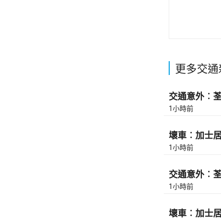
更多交通
交通意外︰荃灣
1小時前
壞車︰加士居道
1小時前
交通意外︰荃灣
1小時前
壞車︰加士居道