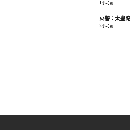
1小時前
火警︰太豐路近
2小時前