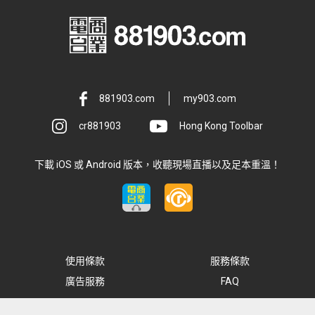
881903.com
my903.com
cr881903
Hong Kong Toolbar
下載 iOS 或 Android 版本，收聽現場直播以及足本重溫！
使用條款
服務條款
廣告服務
FAQ