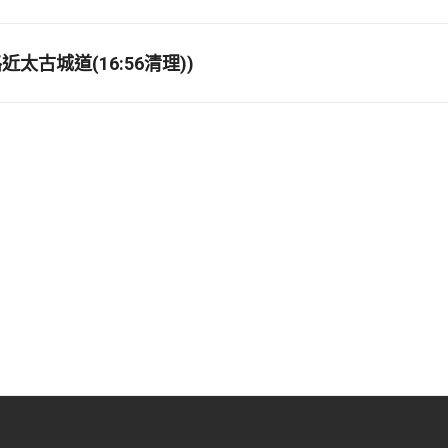
太古城道(16:56清理))