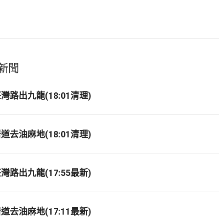
新聞
路出九龍(18:01清理)
去油麻地(18:01清理)
路出九龍(17:55最新)
去油麻地(17:11最新)