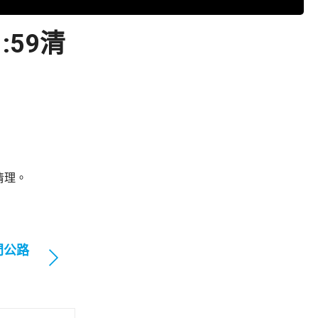
59清
清理。
門公路