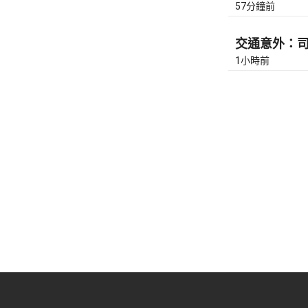
57分鐘前
交通意外：司徒
1小時前