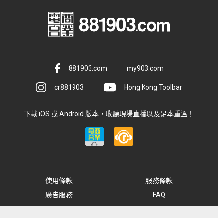
881903.com
my903.com
cr881903
Hong Kong Toolbar
下載 iOS 或 Android 版本，收聽現場直播以及足本重溫！
使用條款
服務條款
廣告服務
FAQ