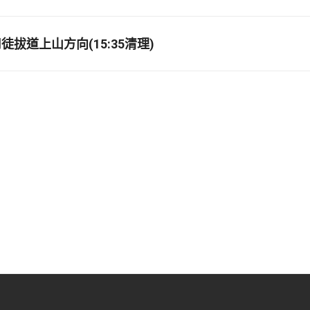
拔道上山方向(15:35清理)