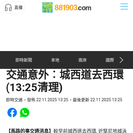
直播
即時新聞
本地
兩岸
國際
交通意外︰城西道去西環
(13:25清理)
即時交通
發佈 22.11.2025 13:25
最後更新 22.11.2025 13:25
Share to Facebook
Share to WhatsApp
【馬路的事交通消息】
較早前城西道去西環, 近堅尼地城泳