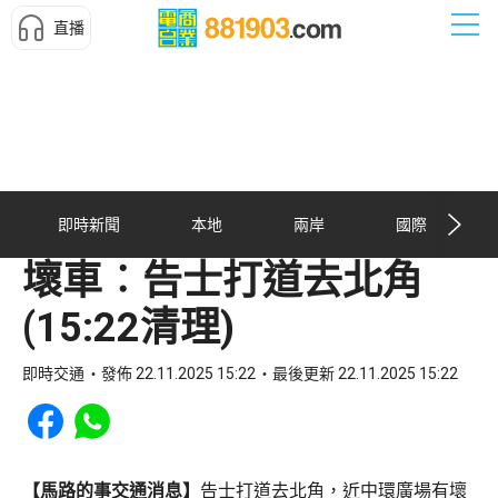
直播
即時新聞
本地
兩岸
國際
壞車︰告士打道去北角
(15:22清理)
即時交通
發佈 22.11.2025 15:22
最後更新 22.11.2025 15:22
Share to Facebook
Share to WhatsApp
【馬路的事交通消息】
告士打道去北角，近中環廣場有壞