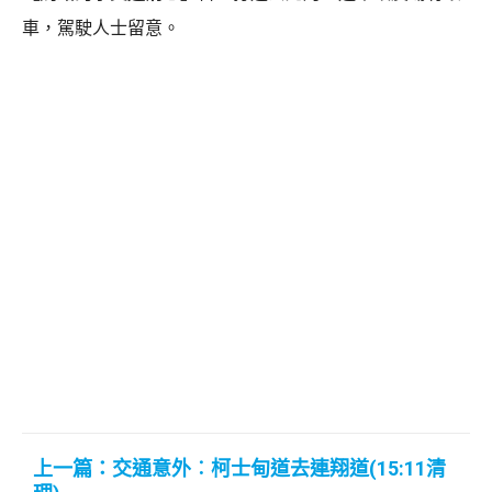
車，駕駛人士留意。
上一篇：交通意外︰柯士甸道去連翔道(15:11清