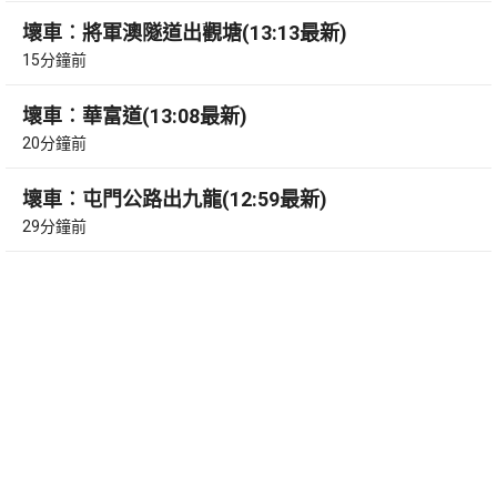
壞車︰將軍澳隧道出觀塘(13:13最新)
15分鐘前
壞車︰華富道(13:08最新)
20分鐘前
壞車︰屯門公路出九龍(12:59最新)
29分鐘前