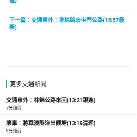
理)
下一篇：交通意外︰皇珠路去屯門公路(15:57最
新)
更多交通新聞
交通意外︰林錦公路來回(13:21跟進)
7分鐘前
壞車︰將軍澳隧道出觀塘(13:19清理)
9分鐘前