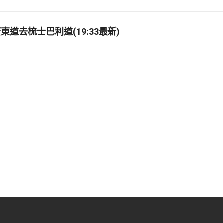
道去梳士巴利道(19:33最新)