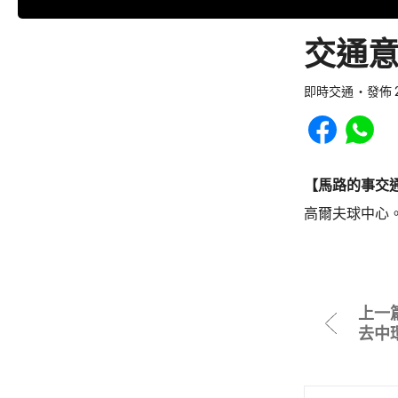
交通意
即時交通
發佈 2
Share to Faceb
Share to
【馬路的事交
高爾夫球中心
上一
去中環