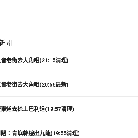
新聞
老街去大角咀(21:15清理)
老街去大角咀(20:56最新)
道去梳士巴利道(19:57清理)
閉︰青嶼幹線出九龍(19:55清理)