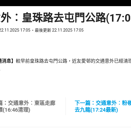
外︰皇珠路去屯門公路(17:0
2.11.2025 17:05
最後更新 22.11.2025 17:05
ook
 WhatsApp
通消息】
較早前皇珠路去屯門公路，近友愛邨的交通意外已經清
。
篇：交通意外︰東區走廊
下一篇：交通意外︰粉
(16:46清理)
去九龍(17:24最新)