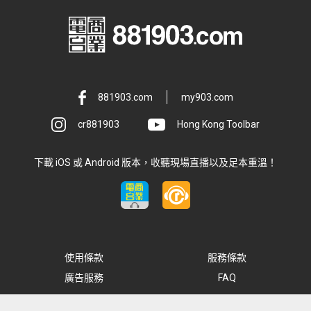
881903.com
my903.com
cr881903
Hong Kong Toolbar
下載 iOS 或 Android 版本，收聽現場直播以及足本重溫！
使用條款
服務條款
廣告服務
FAQ