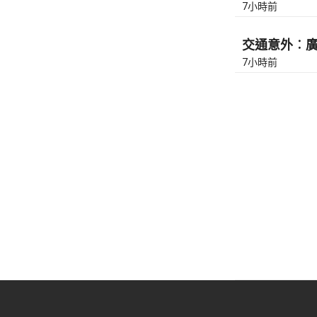
7小時前
交通意外︰廣東
7小時前