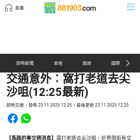
直播
即時新聞
本地
兩岸
國際
交通意外︰窩打老道去尖
沙咀(12:25最新)
即時交通
發佈 23.11.2025 12:25
最後更新 23.11.2025 12:25
Share to Facebook
Share to WhatsApp
【馬路的事交通消息】
窩打老道去尖沙咀，近界限街有交