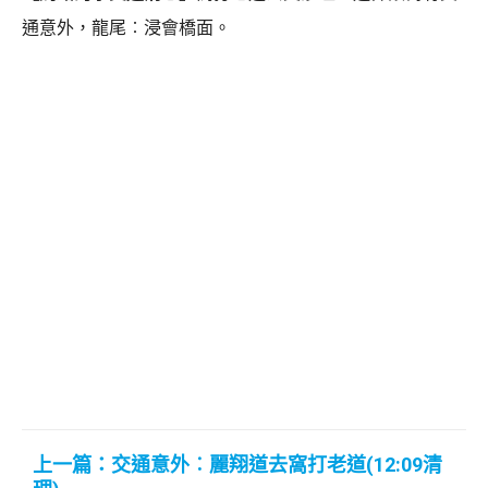
通意外，龍尾︰浸會橋面。
上一篇：交通意外︰麗翔道去窩打老道(12:09清