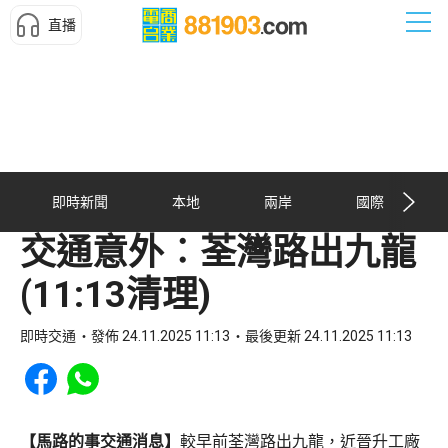
直播
即時新聞
本地
兩岸
國際
交通意外︰荃灣路出九龍
(11:13清理)
即時交通
發佈 24.11.2025 11:13
最後更新 24.11.2025 11:13
Share to Facebook
Share to WhatsApp
【馬路的事交通消息】
較早前荃灣路出九龍，近晉升工廠