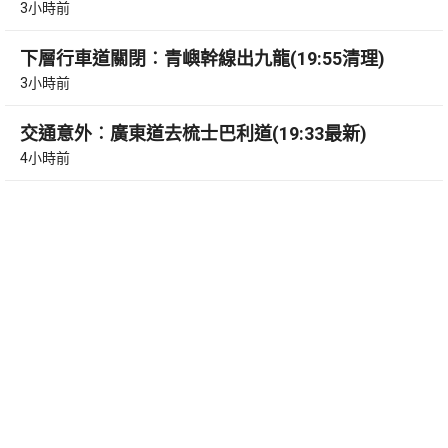
3小時前
下層行車道關閉︰青嶼幹線出九龍(19:55清理)
3小時前
交通意外︰廣東道去梳士巴利道(19:33最新)
4小時前