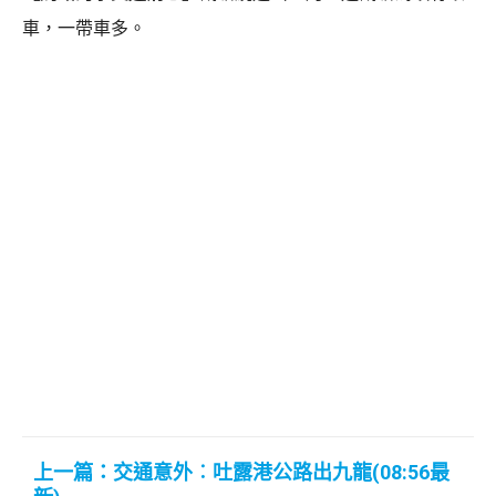
車，一帶車多。
上一篇：交通意外︰吐露港公路出九龍(08:56最