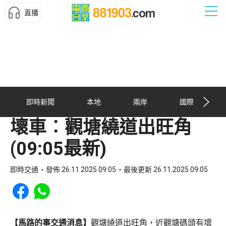
直播
即時新聞
本地
兩岸
國際
壞車︰觀塘繞道出旺角
(09:05最新)
即時交通
發佈 26.11.2025 09:05
最後更新 26.11.2025 09:05
Share to Facebook
Share to WhatsApp
【馬路的事交通消息】
觀塘繞道出旺角，近觀塘碼頭有壞