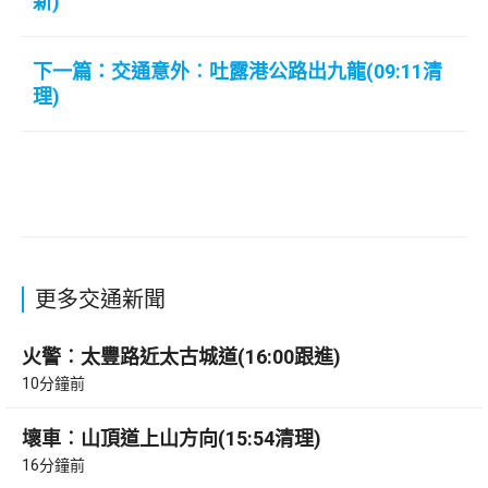
新)
下一篇：交通意外︰吐露港公路出九龍(09:11清
理)
更多交通新聞
火警︰太豐路近太古城道(16:00跟進)
10分鐘前
壞車︰山頂道上山方向(15:54清理)
16分鐘前