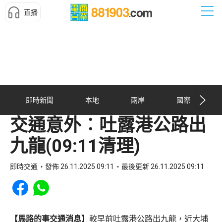
直播
即時新聞
本地
兩岸
國際
交通意外︰吐露港公路出
九龍(09:11清理)
即時交通
發佈 26.11.2025 09:11
最後更新 26.11.2025 09:11
Share to Facebook
Share to WhatsApp
【馬路的事交通消息】
較早前吐露港公路出九龍，近大埔