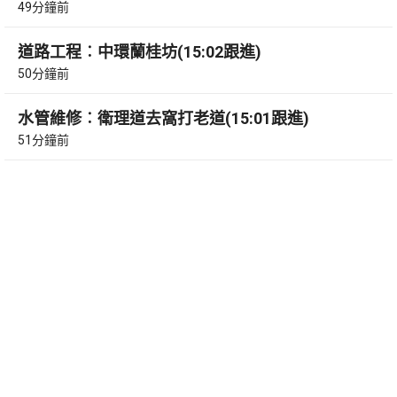
49分鐘前
道路工程︰中環蘭桂坊(15:02跟進)
50分鐘前
水管維修︰衛理道去窩打老道(15:01跟進)
51分鐘前