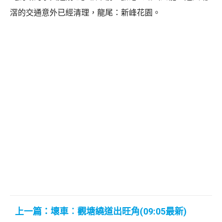
滘的交通意外已經清理，龍尾：新峰花園。
上一篇：壞車︰觀塘繞道出旺角(09:05最新)