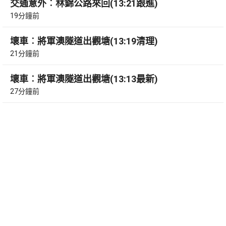
交通意外︰林錦公路來回(13:21跟進)
19分鐘前
壞車︰將軍澳隧道出觀塘(13:19清理)
21分鐘前
壞車︰將軍澳隧道出觀塘(13:13最新)
27分鐘前