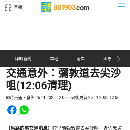
直播
即時新聞
本地
兩岸
國際
交通意外︰彌敦道去尖沙
咀(12:06清理)
即時交通
發佈 26.11.2025 12:06
最後更新 26.11.2025 12:06
Share to Facebook
Share to WhatsApp
【馬路的事交通消息】
較早前彌敦道去尖沙咀，近佐敦道