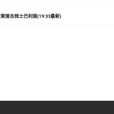
道去梳士巴利道(19:33最新)