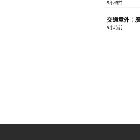
9小時前
交通意外︰廣東
9小時前