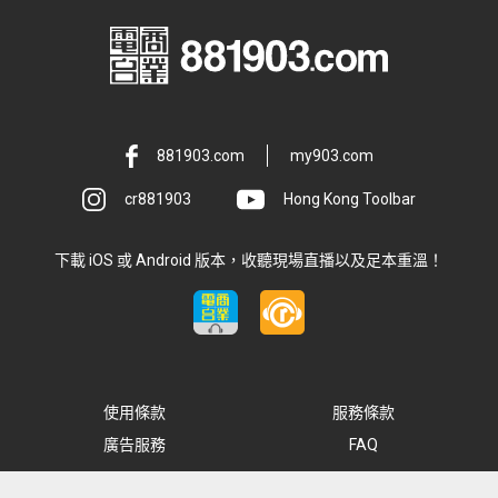
881903.com
my903.com
cr881903
Hong Kong Toolbar
下載 iOS 或 Android 版本，收聽現場直播以及足本重溫！
使用條款
服務條款
廣告服務
FAQ