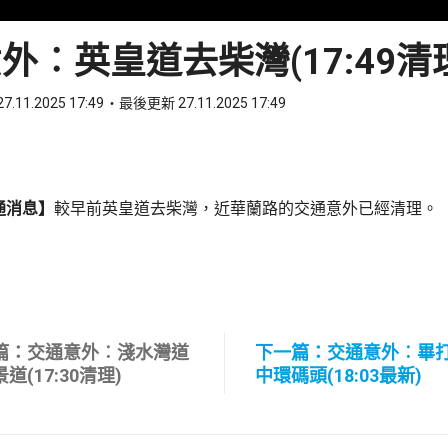
外︰英皇道去柴灣(17:49清
7.11.2025 17:49
最後更新 27.11.2025 17:49
ook
 WhatsApp
通消息】
較早前英皇道去柴灣，近華蘭路的交通意外已經清理。
篇：交通意外︰淺水灣道
下一篇：交通意外︰畢
道(17:30清理)
中環碼頭(18:03最新)