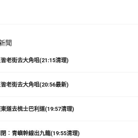
新聞
老街去大角咀(21:15清理)
老街去大角咀(20:56最新)
道去梳士巴利道(19:57清理)
閉︰青嶼幹線出九龍(19:55清理)