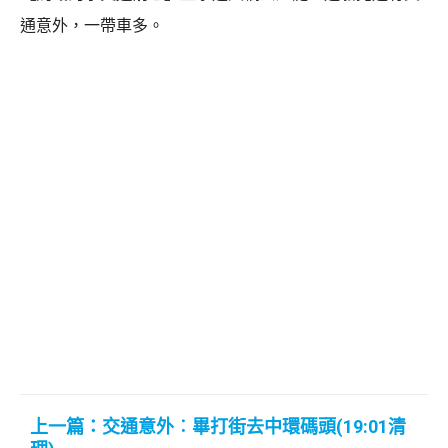
通意外，一帶車多。
上一篇：交通意外︰畢打街去中環碼頭(19:01清