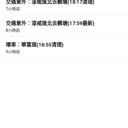
交通意外︰漆咸道北去觀塘(18:17清理)
7小時前
交通意外︰漆咸道北去觀塘(17:59最新)
8小時前
壞車︰華富道(16:55清理)
9小時前