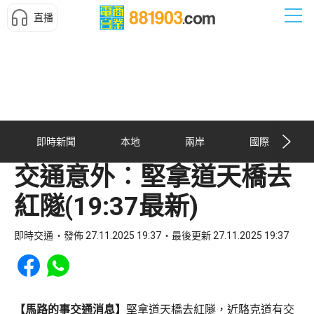
直播
即時新聞
本地
兩岸
國際
交通意外︰堅拿道天橋去
紅隧(19:37最新)
即時交通
發佈 27.11.2025 19:37
最後更新 27.11.2025 19:37
Share to Facebook
Share to WhatsApp
【馬路的事交通消息】
堅拿道天橋去紅隧，近駱克道有交